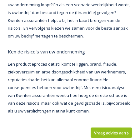
uw onderneming loopt? En als een scenario werkelijkheid wordt,
is uw bedrijf dan bestand tegen de (financiële) gevolgen?
Kwinten assurantiën helpt u bij het in kaart brengen van de
risico’s . En vervolgens kiezen we samen voor de beste aanpak
om uw bedrijf hiertegen te beschermen.
Ken de risico's van uw onderneming
Een productieproces dat stil komt te liggen, brand, fraude,
ziekteverzuim en arbeidsongeschiktheid van uw werknemers,
reputatieschade: het kan allemaal enorme financiële
consequenties hebben voor uw bedrijf. Met een risicoanalyse
van Kwinten assurantiën weet u hoe hoog de directe schade is
van deze risico’s, maar ook wat de gevolgschade is, bijvoorbeeld
als u uw verplichtingen niet na kunt komen.