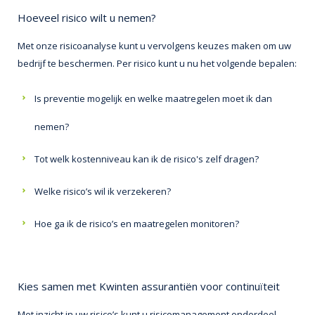
Hoeveel risico wilt u nemen?
Met onze risicoanalyse kunt u vervolgens keuzes maken om uw
bedrijf te beschermen. Per risico kunt u nu het volgende bepalen:
Is preventie mogelijk en welke maatregelen moet ik dan
nemen?
Tot welk kostenniveau kan ik de risico's zelf dragen?
Welke risico’s wil ik verzekeren?
Hoe ga ik de risico’s en maatregelen monitoren?
Kies samen met Kwinten assurantiën voor continuïteit
Met inzicht in uw risico’s kunt u risicomanagement onderdeel