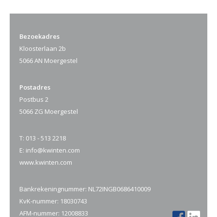
Bezoekadres
Kloosterlaan 2b
5066 AN Moergestel
Postadres
Postbus 2
5066 ZG Moergestel
T:
013 - 513 2218
E:
info@kwinten.com
www.kwinten.com
Bankrekeningnummer: NL72INGB0686410009
KvK-nummer: 18030743
AFM-nummer: 12008833