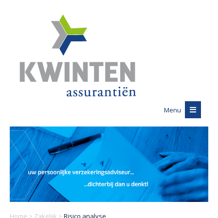
Menu
Home
>
Zakelijk
>
Risico analyse