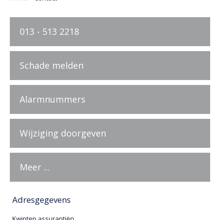
013 - 513 2218
Schade melden
Alarmnummers
Wijziging doorgeven
Meer ...
Adresgegevens
Kwinten assurantiën