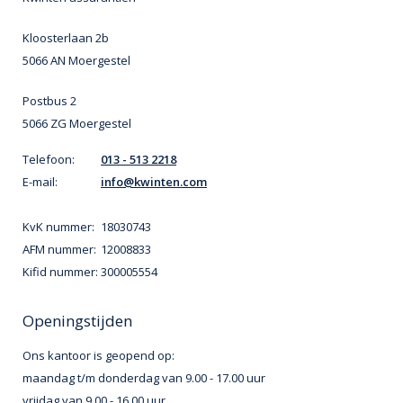
Kloosterlaan 2b
5066 AN Moergestel
Postbus 2
5066 ZG Moergestel
Telefoon:
013 - 513 2218
E-mail:
info@kwinten.com
KvK nummer:
18030743
AFM nummer:
12008833
Kifid nummer:
300005554
Openingstijden
Ons kantoor is geopend op:
maandag t/m donderdag van 9.00 - 17.00 uur
vrijdag van 9.00 - 16.00 uur