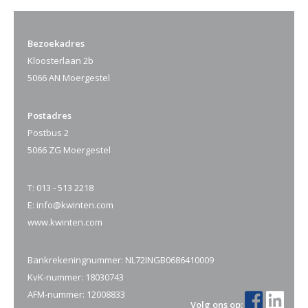
Bezoekadres
Kloosterlaan 2b
5066 AN Moergestel
Postadres
Postbus 2
5066 ZG Moergestel
T:
013 - 513 2218
E:
info@kwinten.com
www.kwinten.com
Bankrekeningnummer: NL72INGB0686410009
KvK-nummer: 18030743
AFM-nummer: 12008833
Volg ons op: