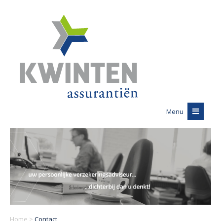
Menu
Home
>
Contact