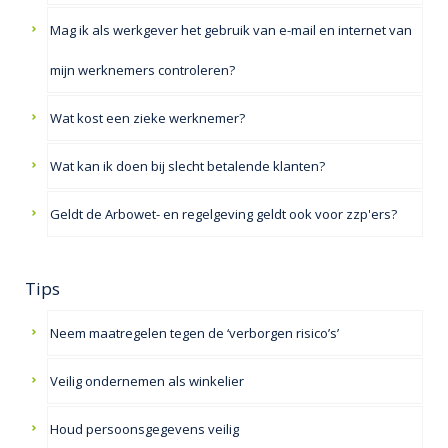
Mag ik als werkgever het gebruik van e-mail en internet van
mijn werknemers controleren?
Wat kost een zieke werknemer?
Wat kan ik doen bij slecht betalende klanten?
Geldt de Arbowet- en regelgeving geldt ook voor zzp'ers?
Tips
Neem maatregelen tegen de ‘verborgen risico’s’
Veilig ondernemen als winkelier
Houd persoonsgegevens veilig