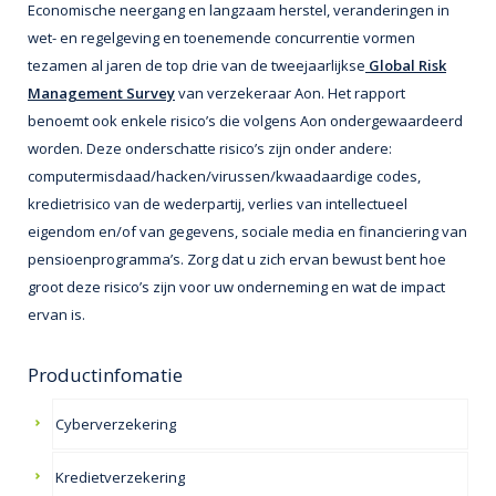
Economische neergang en langzaam herstel, veranderingen in
wet- en regelgeving en toenemende concurrentie vormen
tezamen al jaren de top drie van de tweejaarlijkse
Global Risk
Management Survey
van verzekeraar Aon. Het rapport
benoemt ook enkele risico’s die volgens Aon ondergewaardeerd
worden. Deze onderschatte risico’s zijn onder andere:
computermisdaad/hacken/virussen/kwaadaardige codes,
kredietrisico van de wederpartij, verlies van intellectueel
eigendom en/of van gegevens, sociale media en financiering van
pensioenprogramma’s. Zorg dat u zich ervan bewust bent hoe
groot deze risico’s zijn voor uw onderneming en wat de impact
ervan is.
Productinfomatie
Cyberverzekering
Kredietverzekering