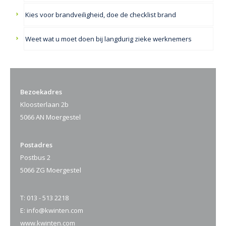
Kies voor brandveiligheid, doe de checklist brand
Weet wat u moet doen bij langdurig zieke werknemers
Bezoekadres
Kloosterlaan 2b
5066 AN Moergestel
Postadres
Postbus 2
5066 ZG Moergestel
T:
013 - 513 2218
E:
info@kwinten.com
www.kwinten.com